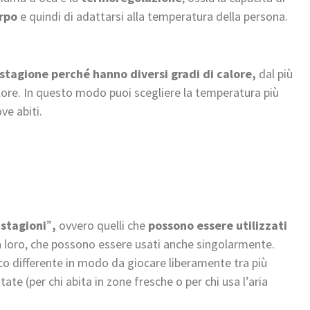
rpo
e quindi di adattarsi alla temperatura della persona.
 stagione perché hanno diversi gradi di calore,
dal più
alore. In questo modo puoi scegliere la temperatura più
ve abiti.
 stagioni
”
,
ovvero quelli che
possono essere utilizzati
tra loro, che possono essere usati anche singolarmente.
o differente in modo da giocare liberamente tra più
tate (per chi abita in zone fresche o per chi usa l’aria