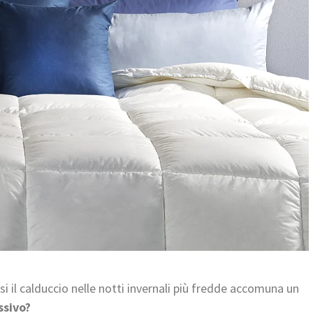
i il calduccio nelle notti invernali più fredde accomuna un
ssivo?