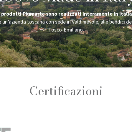
I prodotti Piumarte sono realizzati interamente in Italia
 un’azienda toscana con sede in Valdinievole, alle pendici de
Tosco-Emiliano.
Certificazioni