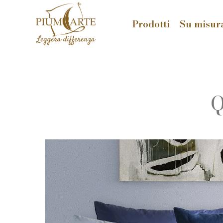
Prodotti
Su misur
Q