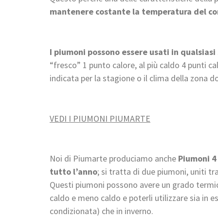
mantenere costante la temperatura del co
I piumoni possono essere usati in qualsiasi
“fresco” 1 punto calore, al più caldo 4 punti c
indicata per la stagione o il clima della zona do
VEDI I PIUMONI PIUMARTE
Noi di Piumarte produciamo anche
Piumoni 4
tutto l’anno
; si tratta di due piumoni, uniti 
Questi piumoni possono avere un grado termic
caldo e meno caldo e poterli utilizzare sia in es
condizionata) che in inverno.