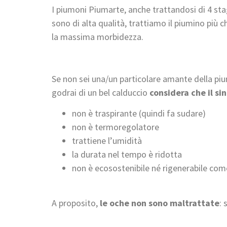
I piumoni Piumarte, anche trattandosi di 4 st
sono di alta qualità, trattiamo il piumino più 
la massima morbidezza.
Se non sei una/un particolare amante della pi
godrai di un bel calduccio
considera che il si
non è traspirante (quindi fa sudare)
non è termoregolatore
trattiene l’umidità
la durata nel tempo è ridotta
non è ecosostenibile né rigenerabile com
A proposito,
le oche non sono maltrattate
: 