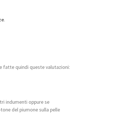
ze
.
e fatte quindi queste valutazioni:
tri indumenti oppure se
cotone del piumone sulla pelle