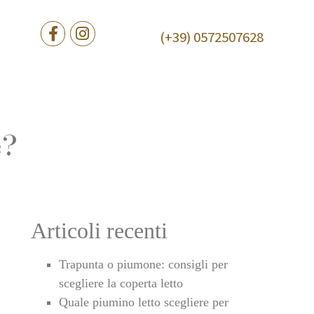
(+39) 0572507628
e?
Articoli recenti
Trapunta o piumone: consigli per
scegliere la coperta letto
Quale piumino letto scegliere per