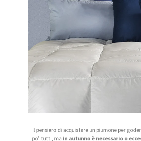
Il pensiero di acquistare un piumone per goders
po’ tutti, ma
in autunno è necessario o ecce