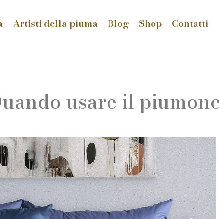
a
Artisti della piuma
Blog
Shop
Contatti
uando usare il piumon