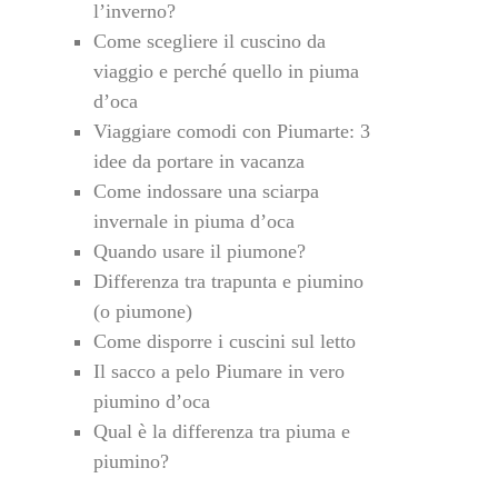
l’inverno?
Come scegliere il cuscino da
viaggio e perché quello in piuma
d’oca
Viaggiare comodi con Piumarte: 3
idee da portare in vacanza
Come indossare una sciarpa
invernale in piuma d’oca
Quando usare il piumone?
Differenza tra trapunta e piumino
(o piumone)
Come disporre i cuscini sul letto
Il sacco a pelo Piumare in vero
piumino d’oca
Qual è la differenza tra piuma e
piumino?